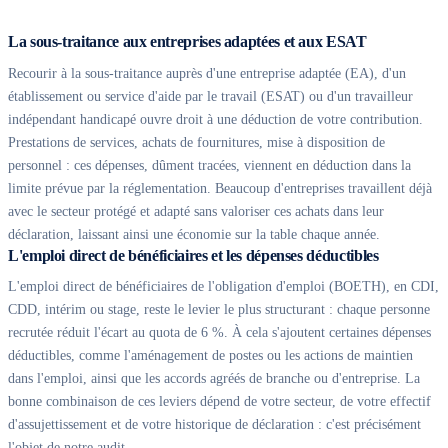
La sous-traitance aux entreprises adaptées et aux ESAT
Recourir à la sous-traitance auprès d'une entreprise adaptée (EA), d'un
établissement ou service d'aide par le travail (ESAT) ou d'un travailleur
indépendant handicapé ouvre droit à une déduction de votre contribution.
Prestations de services, achats de fournitures, mise à disposition de
personnel : ces dépenses, dûment tracées, viennent en déduction dans la
limite prévue par la réglementation. Beaucoup d'entreprises travaillent déjà
avec le secteur protégé et adapté sans valoriser ces achats dans leur
déclaration, laissant ainsi une économie sur la table chaque année.
L'emploi direct de bénéficiaires et les dépenses déductibles
L'emploi direct de bénéficiaires de l'obligation d'emploi (BOETH), en CDI,
CDD, intérim ou stage, reste le levier le plus structurant : chaque personne
recrutée réduit l'écart au quota de 6 %. À cela s'ajoutent certaines dépenses
déductibles, comme l'aménagement de postes ou les actions de maintien
dans l'emploi, ainsi que les accords agréés de branche ou d'entreprise. La
bonne combinaison de ces leviers dépend de votre secteur, de votre effectif
d'assujettissement et de votre historique de déclaration : c'est précisément
l'objet de notre audit.