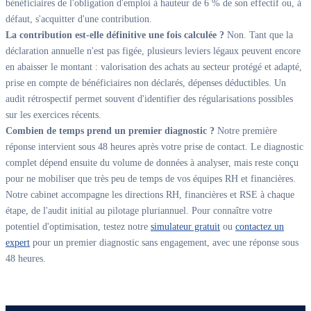
bénéficiaires de l'obligation d'emploi à hauteur de 6 % de son effectif ou, à
défaut, s'acquitter d'une contribution.
La contribution est-elle définitive une fois calculée ?
Non. Tant que la
déclaration annuelle n'est pas figée, plusieurs leviers légaux peuvent encore
en abaisser le montant : valorisation des achats au secteur protégé et adapté,
prise en compte de bénéficiaires non déclarés, dépenses déductibles. Un
audit rétrospectif permet souvent d'identifier des régularisations possibles
sur les exercices récents.
Combien de temps prend un premier diagnostic ?
Notre première
réponse intervient sous 48 heures après votre prise de contact. Le diagnostic
complet dépend ensuite du volume de données à analyser, mais reste conçu
pour ne mobiliser que très peu de temps de vos équipes RH et financières.
Notre cabinet accompagne les directions RH, financières et RSE à chaque
étape, de l'audit initial au pilotage pluriannuel. Pour connaître votre
potentiel d'optimisation, testez notre
simulateur gratuit
ou
contactez un
expert
pour un premier diagnostic sans engagement, avec une réponse sous
48 heures.