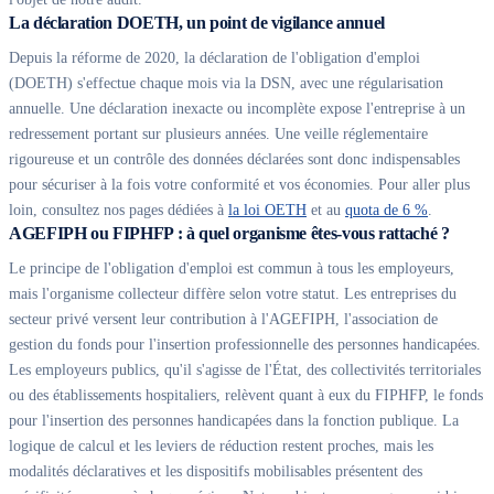
La déclaration DOETH, un point de vigilance annuel
Depuis la réforme de 2020, la déclaration de l'obligation d'emploi
(DOETH) s'effectue chaque mois via la DSN, avec une régularisation
annuelle. Une déclaration inexacte ou incomplète expose l'entreprise à un
redressement portant sur plusieurs années. Une veille réglementaire
rigoureuse et un contrôle des données déclarées sont donc indispensables
pour sécuriser à la fois votre conformité et vos économies. Pour aller plus
loin, consultez nos pages dédiées à
la loi OETH
et au
quota de 6 %
.
AGEFIPH ou FIPHFP : à quel organisme êtes-vous rattaché ?
Le principe de l'obligation d'emploi est commun à tous les employeurs,
mais l'organisme collecteur diffère selon votre statut. Les entreprises du
secteur privé versent leur contribution à l'AGEFIPH, l'association de
gestion du fonds pour l'insertion professionnelle des personnes handicapées.
Les employeurs publics, qu'il s'agisse de l'État, des collectivités territoriales
ou des établissements hospitaliers, relèvent quant à eux du FIPHFP, le fonds
pour l'insertion des personnes handicapées dans la fonction publique. La
logique de calcul et les leviers de réduction restent proches, mais les
modalités déclaratives et les dispositifs mobilisables présentent des