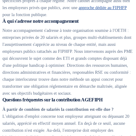
spécificités propres à chaque régime. Notre cabinet accompagne aussi bien
les employeurs privés que publics, avec une
approche dédiée au FIPHFP
pour la fonction publique.
À qui s'adresse notre accompagnement
Notre accompagnement s'adresse à toute organisation soumise à l'OETH :
entreprises privées de 20 salariés et plus, groupes multi-établissements dont
l'assujettissement s'apprécie au niveau de chaque entité, mais aussi
employeurs publics rattachés au FIPHFP. Nous intervenons auprès des PME
qui découvrent le sujet comme des ETI et grands comptes disposant déjà
d'une politique handicap à optimiser. Directions des ressources humaines,
directions administratives et financières, responsables RSE ou conformité :
chaque interlocuteur trouve dans notre méthode un appui concret pour
transformer une obligation réglementaire en démarche maîtrisée, alignée
avec ses objectifs budgétaires et sociaux.
Questions fréquentes sur la contribution AGEFIPH
À partir de combien de salariés la contribution est-elle due ?
L'obligation d'emploi concerne tout employeur atteignant ou dépassant 20
salariés, apprécié en effectif moyen annuel. En deçà de ce seuil, aucune
contribution n'est exigée. Au-delà, l'entreprise doit employer des