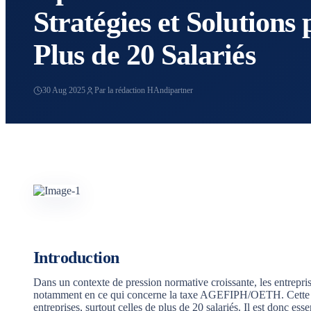
Stratégies et Solutions 
Plus de 20 Salariés
30 Aug 2025
Par la rédaction HAndipartner
Introduction
Dans un contexte de pression normative croissante, les entreprise
notamment en ce qui concerne la taxe AGEFIPH/OETH. Cette cont
entreprises, surtout celles de plus de 20 salariés. Il est donc 