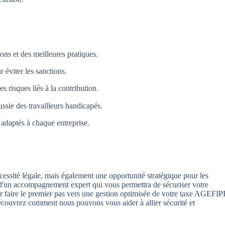
ns et des meilleures pratiques.
r éviter les sanctions.
risques liés à la contribution.
ussie des travailleurs handicapés.
n adaptés à chaque entreprise.
ssité légale, mais également une opportunité stratégique pour les
 d'un accompagnement expert qui vous permettra de sécuriser votre
ur faire le premier pas vers une gestion optimisée de votre taxe AGEFIP
écouvrez comment nous pouvons vous aider à allier sécurité et