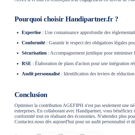
Pourquoi choisir Handipartner.fr ?
Expertise
: Une connaissance approfondie des réglementatio
Conformité
: Garantir le respect des obligations légales pou
Sécurisation
: Accompagnement juridique pour minimiser les 
RSE
: Élaboration de plans d'action pour une intégration ré
Audit personnalisé
: Identification des leviers de réductio
Conclusion
Optimiser la contribution AGEFIPH n'est pas seulement une néce
entreprises. En collaborant avec Handipartner, vous bénéficiez
conformité tout en réalisant des économies. N'attendez plus po
Contactez-nous dès aujourd'hui pour un audit personnalisé et d