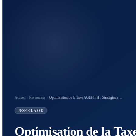
Accueil
Ressources
Optimisation de la Taxe AGEFIPH : Stratégies et
Solutions pour les Entreprises de Plus de 20
Salariés
NON CLASSÉ
Optimisation de la Ta