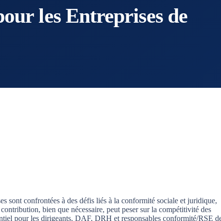
pour les Entreprises de
s sont confrontées à des défis liés à la conformité sociale et juridique,
ribution, bien que nécessaire, peut peser sur la compétitivité des
essentiel pour les dirigeants, DAF, DRH et responsables conformité/RSE d